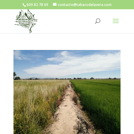
609 82 78 69
contacto@tabacodelavera.com
Abrir barra de herramientas